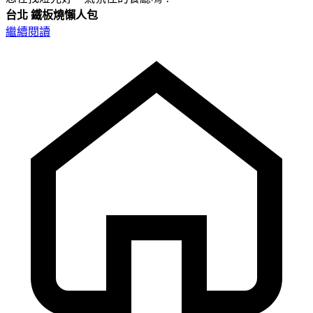
台北
鐵板燒懶人包
繼續閱讀