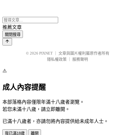
推薦文章
關閉搜尋
© 2026
PIXNET
｜
文章與圖片權利屬原作者所有
隱私權政策
｜
服務聲明
⚠️
成人內容提醒
本部落格內容僅限年滿十八歲者瀏覽。
若您未滿十八歲，請立即離開。
已滿十八歲者，亦請勿將內容提供給未成年人士。
我已滿18歲
離開