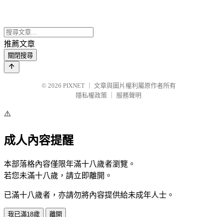
推薦文章
關閉搜尋
© 2026
PIXNET
｜
文章與圖片權利屬原作者所有
隱私權政策
｜
服務聲明
⚠️
成人內容提醒
本部落格內容僅限年滿十八歲者瀏覽。
若您未滿十八歲，請立即離開。
已滿十八歲者，亦請勿將內容提供給未成年人士。
我已滿18歲
離開