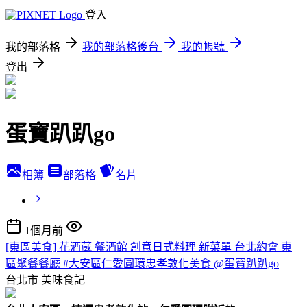
登入
我的部落格
我的部落格後台
我的帳號
登出
蛋寶趴趴go
相簿
部落格
名片
1個月前
[東區美食] 花酒蔵 餐酒館 創意日式料理 新菜單 台北約會 東
區聚餐餐廳 #大安區仁愛圓環忠孝敦化美食 @蛋寶趴趴go
台北市
美味食記