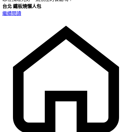
台北
鐵板燒懶人包
繼續閱讀