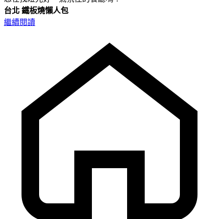
台北
鐵板燒懶人包
繼續閱讀