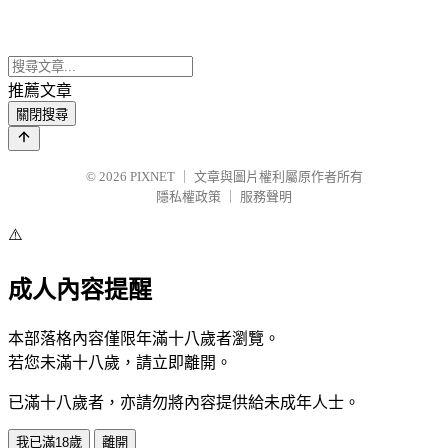
推薦文章
關閉搜尋
© 2026
PIXNET
｜
文章與圖片權利屬原作者所有
隱私權政策
｜
服務聲明
⚠️
成人內容提醒
本部落格內容僅限年滿十八歲者瀏覽。
若您未滿十八歲，請立即離開。
已滿十八歲者，亦請勿將內容提供給未成年人士。
我已滿18歲
離開