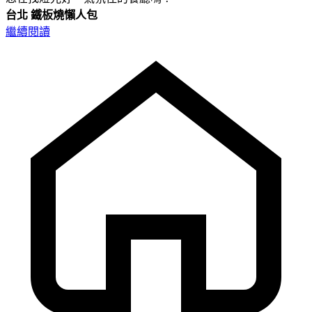
台北
鐵板燒懶人包
繼續閱讀