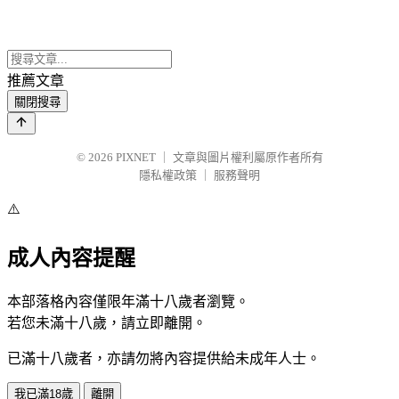
推薦文章
關閉搜尋
© 2026
PIXNET
｜
文章與圖片權利屬原作者所有
隱私權政策
｜
服務聲明
⚠️
成人內容提醒
本部落格內容僅限年滿十八歲者瀏覽。
若您未滿十八歲，請立即離開。
已滿十八歲者，亦請勿將內容提供給未成年人士。
我已滿18歲
離開