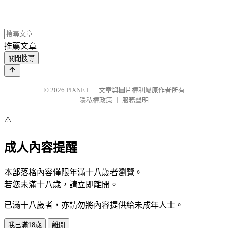
推薦文章
關閉搜尋
© 2026
PIXNET
｜
文章與圖片權利屬原作者所有
隱私權政策
｜
服務聲明
⚠️
成人內容提醒
本部落格內容僅限年滿十八歲者瀏覽。
若您未滿十八歲，請立即離開。
已滿十八歲者，亦請勿將內容提供給未成年人士。
我已滿18歲
離開