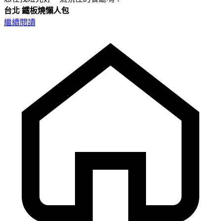
台北
鐵板燒懶人包
繼續閱讀