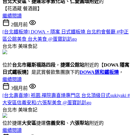
台北大安區、捷運忠孝敦化站、仁愛圓環附近
的
【花酒蔵 餐酒館】
繼續閱讀
2個月前
[台北鐵板燒] DOWA・隱寓 日式鐵板燒 台北約會餐廳 #中正
區公館美食 台大美食 @蛋寶趴趴go
台北市
美味食記
位於
台北市羅斯福路四段
，
捷運公館站
附近的【
DOWA 隱寓
日式鐵板燒
】是武賞餐飲集團旗下的
DOWA道和鐵板燒
，
繼續閱讀
3個月前
[台北壽喜燒] 祇園.禪院壽喜燒專門店 台北頂級日式sukiyaki #
大安區信義安和/六張犁美食 @蛋寶趴趴go
台北市
美味食記
位於捷運
大安區
捷運
信義安和
、
六張犁站
附近的
繼續閱讀