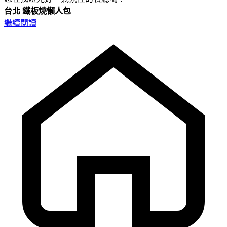
台北
鐵板燒懶人包
繼續閱讀