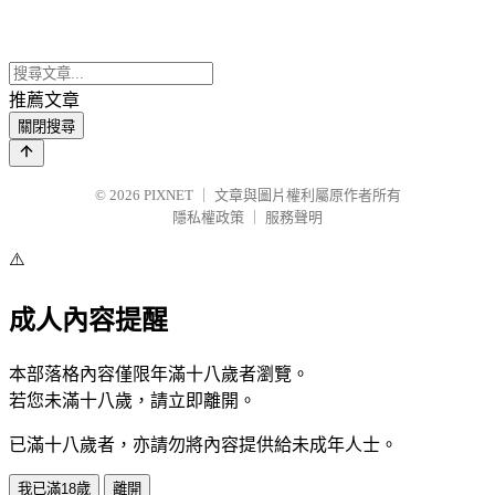
推薦文章
關閉搜尋
© 2026
PIXNET
｜
文章與圖片權利屬原作者所有
隱私權政策
｜
服務聲明
⚠️
成人內容提醒
本部落格內容僅限年滿十八歲者瀏覽。
若您未滿十八歲，請立即離開。
已滿十八歲者，亦請勿將內容提供給未成年人士。
我已滿18歲
離開