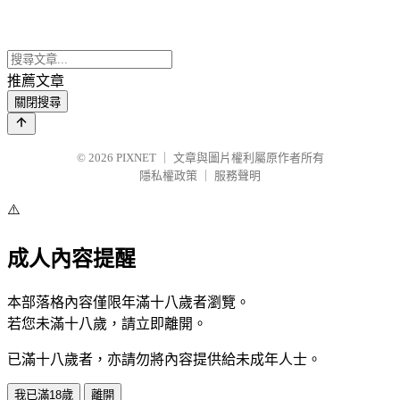
推薦文章
關閉搜尋
© 2026
PIXNET
｜
文章與圖片權利屬原作者所有
隱私權政策
｜
服務聲明
⚠️
成人內容提醒
本部落格內容僅限年滿十八歲者瀏覽。
若您未滿十八歲，請立即離開。
已滿十八歲者，亦請勿將內容提供給未成年人士。
我已滿18歲
離開