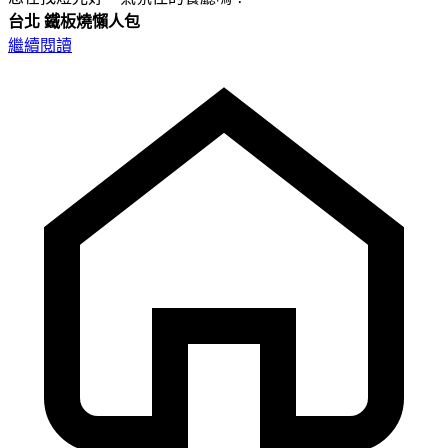
台北
鐵板燒懶人包
繼續閱讀