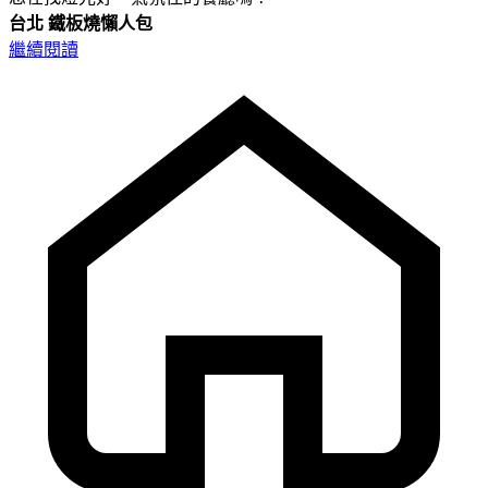
台北
鐵板燒懶人包
繼續閱讀