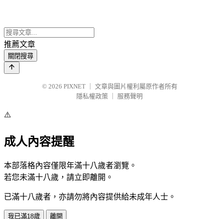
推薦文章
關閉搜尋
© 2026
PIXNET
｜
文章與圖片權利屬原作者所有
隱私權政策
｜
服務聲明
⚠️
成人內容提醒
本部落格內容僅限年滿十八歲者瀏覽。
若您未滿十八歲，請立即離開。
已滿十八歲者，亦請勿將內容提供給未成年人士。
我已滿18歲
離開