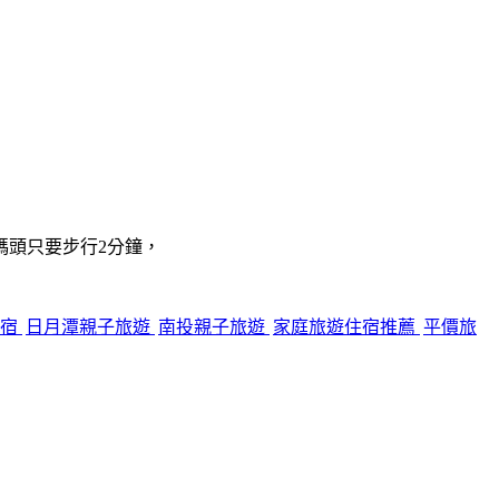
碼頭只要步行2分鐘，
住宿
日月潭親子旅遊
南投親子旅遊
家庭旅遊住宿推薦
平價旅