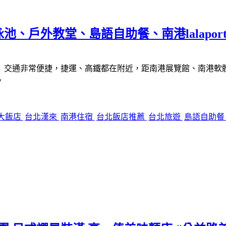
戶外教堂、島語自助餐、南港lalaport 
交通非常便捷，捷運、高鐵都在附近，距南港展覽館、南港軟體工業
，
大飯店
台北漢來
南港住宿
台北飯店推薦
台北旅遊
島語自助