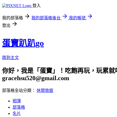
登入
我的部落格
我的部落格後台
我的帳號
登出
蛋寶趴趴go
跳到主文
你好，我是「蛋寶」！吃飽再玩，玩累就吃
gracehsu520@gmail.com
部落格全站分類：
休閒旅遊
相簿
部落格
名片