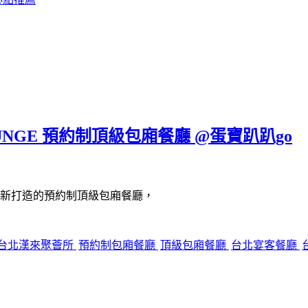
UNGE 預約制頂級包廂餐廳 @蛋寶趴趴go
新打造的預約制頂級包廂餐廳，
台北漢來聚薈所
預約制包廂餐廳
頂級包廂餐廳
台北宴客餐廳