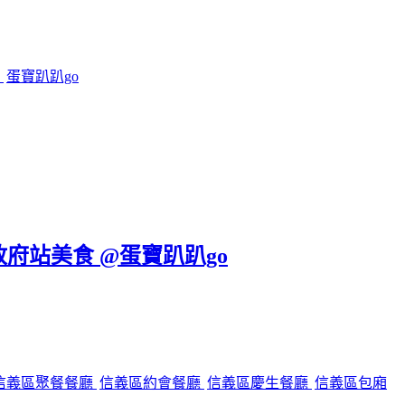
鍋
蛋寶趴趴go
政府站美食 @蛋寶趴趴go
信義區聚餐餐廳
信義區約會餐廳
信義區慶生餐廳
信義區包廂