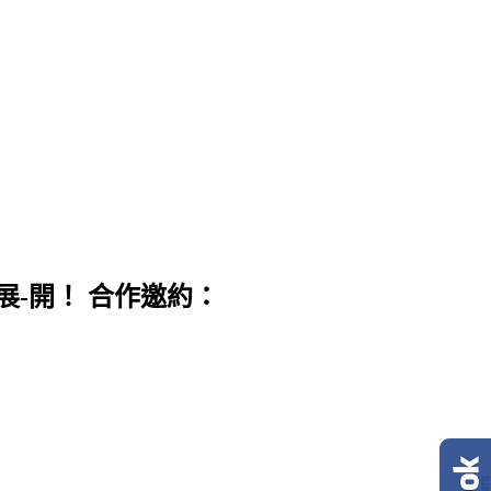
展-開！ 合作邀約：