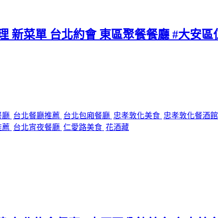
料理 新菜單 台北約會 東區聚餐餐廳 #大安
餐廳
台北餐廳推薦
台北包廂餐廳
忠孝敦化美食
忠孝敦化餐酒
推薦
台北宵夜餐廳
仁愛路美食
花酒藏