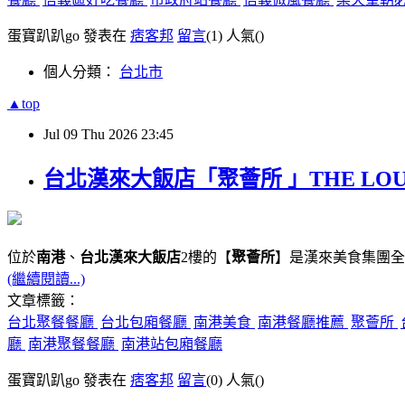
蛋寶趴趴go 發表在
痞客邦
留言
(1)
人氣(
)
個人分類：
台北市
▲top
Jul
09
Thu
2026
23:45
台北漢來大飯店「聚薈所 」THE LO
位於
南港
、
台北漢來大飯店
2樓的【
聚薈所
】是漢來美食集團全
(繼續閱讀...)
文章標籤：
台北聚餐餐廳
台北包廂餐廳
南港美食
南港餐廳推薦
聚薈所
廳
南港聚餐餐廳
南港站包廂餐廳
蛋寶趴趴go 發表在
痞客邦
留言
(0)
人氣(
)