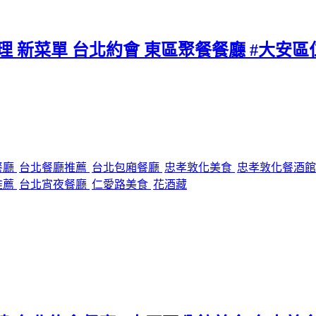
料理 新菜單 台北約會 東區聚餐餐廳 #大安
餐廳
台北餐廳推薦
台北包廂餐廳
忠孝敦化美食
忠孝敦化餐酒
推薦
台北宵夜餐廳
仁愛路美食
花酒藏