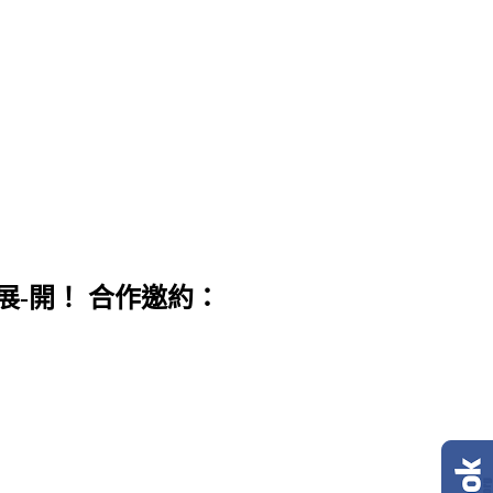
展-開！ 合作邀約：