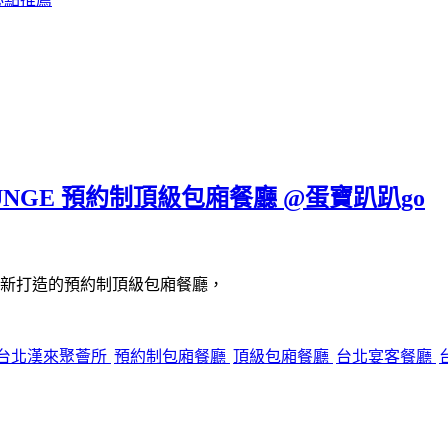
UNGE 預約制頂級包廂餐廳 @蛋寶趴趴go
新打造的預約制頂級包廂餐廳，
台北漢來聚薈所
預約制包廂餐廳
頂級包廂餐廳
台北宴客餐廳