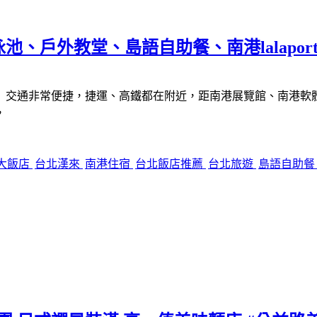
戶外教堂、島語自助餐、南港lalaport 
交通非常便捷，捷運、高鐵都在附近，距南港展覽館、南港軟體工業
，
大飯店
台北漢來
南港住宿
台北飯店推薦
台北旅遊
島語自助