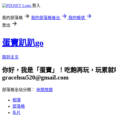
登入
我的部落格
我的部落格後台
我的帳號
登出
蛋寶趴趴go
跳到主文
你好，我是「蛋寶」！吃飽再玩，玩累就吃
gracehsu520@gmail.com
部落格全站分類：
休閒旅遊
相簿
部落格
名片