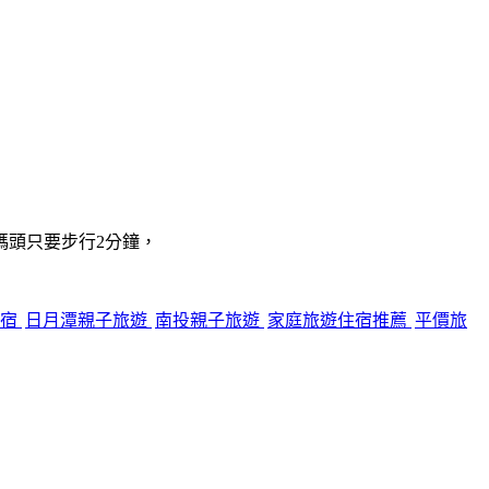
碼頭只要步行2分鐘，
住宿
日月潭親子旅遊
南投親子旅遊
家庭旅遊住宿推薦
平價旅