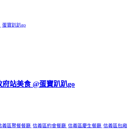
鍋
蛋寶趴趴go
政府站美食 @蛋寶趴趴go
信義區聚餐餐廳
信義區約會餐廳
信義區慶生餐廳
信義區包廂