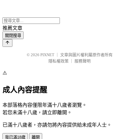
推薦文章
關閉搜尋
© 2026
PIXNET
｜
文章與圖片權利屬原作者所有
隱私權政策
｜
服務聲明
⚠️
成人內容提醒
本部落格內容僅限年滿十八歲者瀏覽。
若您未滿十八歲，請立即離開。
已滿十八歲者，亦請勿將內容提供給未成年人士。
我已滿18歲
離開