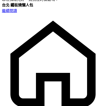
台北
鐵板燒懶人包
繼續閱讀