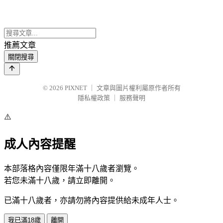
推薦文章
關閉搜尋
© 2026
PIXNET
｜
文章與圖片權利屬原作者所有
隱私權政策
｜
服務聲明
⚠️
成人內容提醒
本部落格內容僅限年滿十八歲者瀏覽。
若您未滿十八歲，請立即離開。
已滿十八歲者，亦請勿將內容提供給未成年人士。
我已滿18歲
離開