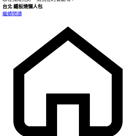
台北
鐵板燒懶人包
繼續閱讀