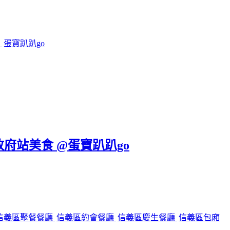
鍋
蛋寶趴趴go
政府站美食 @蛋寶趴趴go
信義區聚餐餐廳
信義區約會餐廳
信義區慶生餐廳
信義區包廂