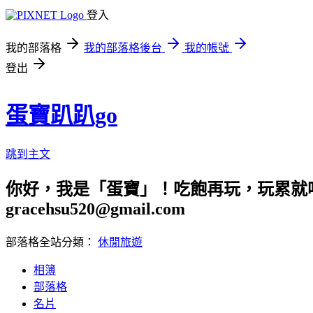
登入
我的部落格
我的部落格後台
我的帳號
登出
蛋寶趴趴go
跳到主文
你好，我是「蛋寶」！吃飽再玩，玩累就吃
gracehsu520@gmail.com
部落格全站分類：
休閒旅遊
相簿
部落格
名片