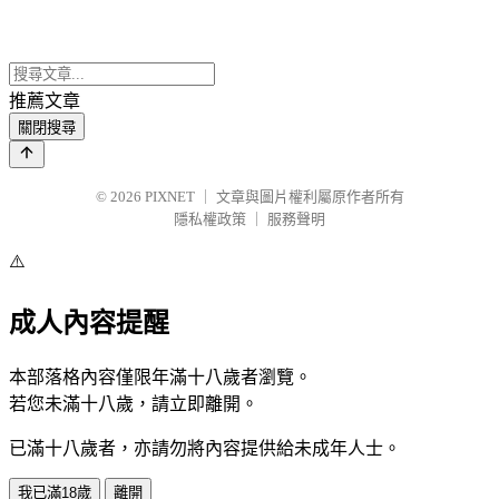
推薦文章
關閉搜尋
© 2026
PIXNET
｜
文章與圖片權利屬原作者所有
隱私權政策
｜
服務聲明
⚠️
成人內容提醒
本部落格內容僅限年滿十八歲者瀏覽。
若您未滿十八歲，請立即離開。
已滿十八歲者，亦請勿將內容提供給未成年人士。
我已滿18歲
離開