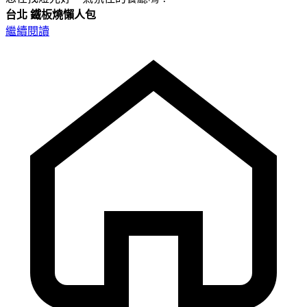
台北
鐵板燒懶人包
繼續閱讀