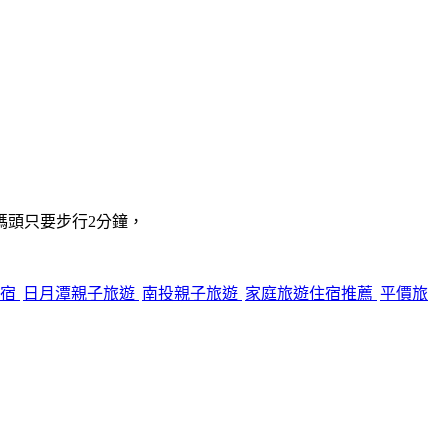
碼頭只要步行2分鐘，
住宿
日月潭親子旅遊
南投親子旅遊
家庭旅遊住宿推薦
平價旅