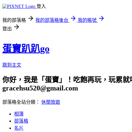
登入
我的部落格
我的部落格後台
我的帳號
登出
蛋寶趴趴go
跳到主文
你好，我是「蛋寶」！吃飽再玩，玩累就吃
gracehsu520@gmail.com
部落格全站分類：
休閒旅遊
相簿
部落格
名片