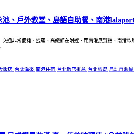
戶外教堂、島語自助餐、南港lalaport 
交通非常便捷，捷運、高鐵都在附近，距南港展覽館、南港軟體工業
，
大飯店
台北漢來
南港住宿
台北飯店推薦
台北旅遊
島語自助