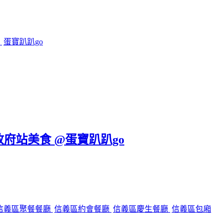
鍋
蛋寶趴趴go
政府站美食 @蛋寶趴趴go
信義區聚餐餐廳
信義區約會餐廳
信義區慶生餐廳
信義區包廂