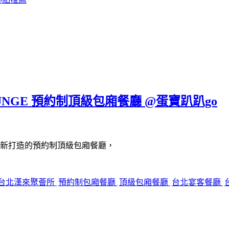
UNGE 預約制頂級包廂餐廳 @蛋寶趴趴go
新打造的預約制頂級包廂餐廳，
台北漢來聚薈所
預約制包廂餐廳
頂級包廂餐廳
台北宴客餐廳