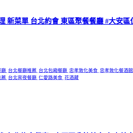
料理 新菜單 台北約會 東區聚餐餐廳 #大安
餐廳
台北餐廳推薦
台北包廂餐廳
忠孝敦化美食
忠孝敦化餐酒
推薦
台北宵夜餐廳
仁愛路美食
花酒藏