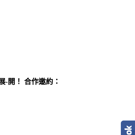
展-開！ 合作邀約：